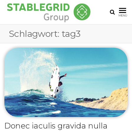
STABLE
MENÜ
GROUP
Schlagwort:
tag3
Donec iaculis gravida nulla