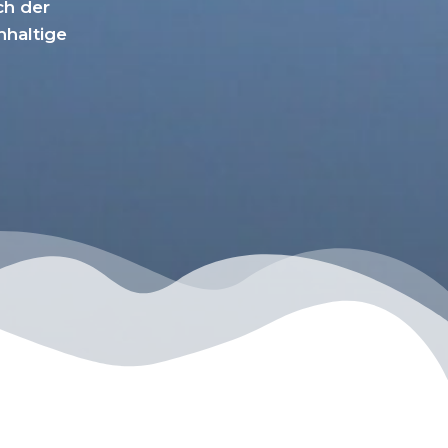
ch der
hhaltige