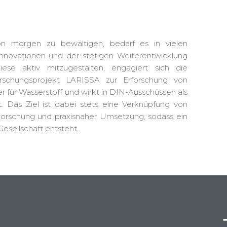
n morgen zu bewältigen, bedarf es in vielen
nnovationen und der stetigen Weiterentwicklung
se aktiv mitzugestalten, engagiert sich die
rschungsprojekt LARISSA zur Erforschung von
r für Wasserstoff und wirkt in DIN-Ausschüssen als
. Das Ziel ist dabei stets eine Verknüpfung von
orschung und praxisnaher Umsetzung, sodass ein
Gesellschaft entsteht.