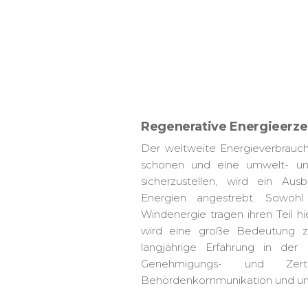
Regenerative Energieerz
Der weltweite Energieverbrauch
schonen und eine umwelt- und
sicherzustellen, wird ein Au
Energien angestrebt. Sowohl
Windenergie tragen ihren Teil h
wird eine große Bedeutung zu
langjährige Erfahrung in der
Genehmigungs- und Zertifi
Behördenkommunikation und umw