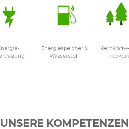
Energie-
Energiespeicher &
Kernkraftw
ertragung
Wasserstoff
rückba
UNSERE KOMPETENZEN