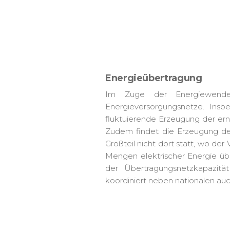
Energieübertragung
Im Zuge der Energiewende
Energieversorgungsnetze. Ins
fluktuierende Erzeugung der er
Zudem findet die Erzeugung de
Großteil nicht dort statt, wo der
Mengen elektrischer Energie üb
der Übertragungsnetzkapazität
koordiniert neben nationalen au