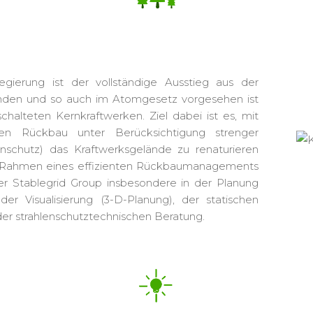
egierung ist der vollständige Ausstieg aus der
unden und so auch im Atomgesetz vorgesehen ist
halteten Kernkraftwerken. Ziel dabei ist es, mit
nten Rückbau
unter Berücksichtigung strenger
nschutz)
das Kraftwerksgelände zu renaturieren
m Rahmen eines effizienten Rückbaumanagements
r Stablegrid Group insbesondere in der Planung
der Visualisierung (3-D-Planung), der statischen
er strahlenschutztechnischen Beratung.