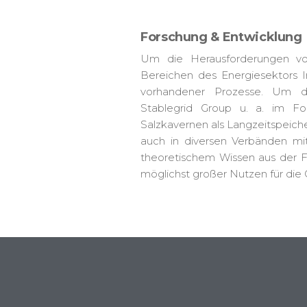
Forschung & Entwicklung
Um die Herausforderungen vo
Bereichen des Energiesektors I
vorhandener Prozesse. Um die
Stablegrid Group u. a. im
Fo
Salzkavernen als Langzeitspeiche
auch in diversen Verbänden mit
theoretischem Wissen aus der F
möglichst großer Nutzen für die 