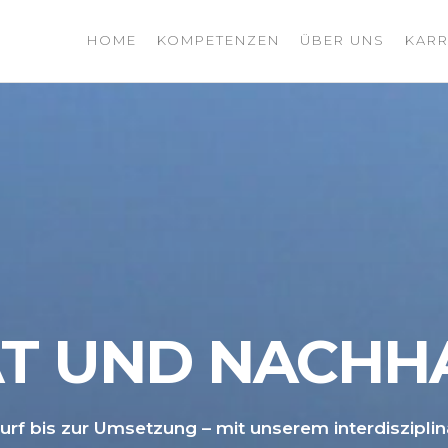
HOME
KOMPETENZEN
ÜBER UNS
KARR
LEGRID
UP
ÄT UND NACHH
rf bis zur Umsetzung – mit unserem interdiszipli