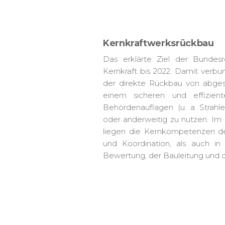
Kernkraftwerksrückbau
Das erklärte Ziel der Bundesr
Kernkraft bis 2022. Damit verb
der direkte Rückbau von abgesc
einem sicheren und effizie
Behördenauflagen (u. a Strahle
oder anderweitig zu nutzen. I
liegen die Kernkompetenzen de
und Koordination, als auch in 
Bewertung, der Bauleitung und d