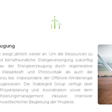
eugung
 steigt jährlich weiter an. Um die Ressourcen zu
 klimafreundliche Energieversorgung zukünftig
sbau der Energieerzeugung durch regenerative
 Wasserkraft und Photovoltaik als auch die
ierzu bei. Insbesondere der Offshore-Windenergie
gewiesen. Die Stablegrid Group verfügt über
 Projektplanung und -koordination sowie dem
zierungsmanagement inklusive intensiver
eltfachlicher Begleitung der Projekte.