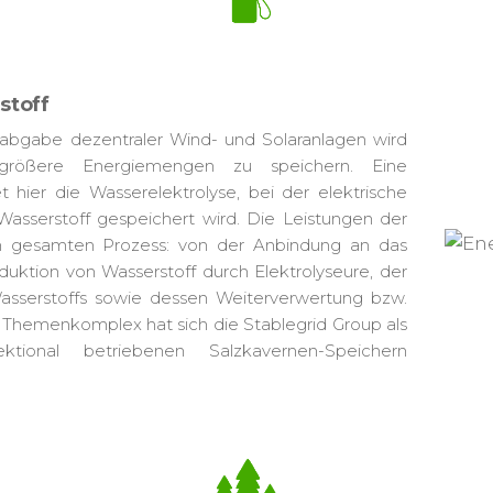
stoff
gsabgabe dezentraler Wind- und Solaranlagen wird
größere Energiemengen zu speichern. Eine
 hier die Wasserelektrolyse, bei der elektrische
asserstoff gespeichert wird. Die Leistungen der
n gesamten Prozess: von der Anbindung an das
uktion von Wasserstoff durch Elektrolyseure, der
asserstoffs sowie dessen Weiterverwertung bzw.
 Themenkomplex hat sich die Stablegrid Group als
ektional betriebenen Salzkavernen-Speichern