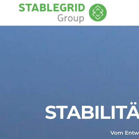
STAB
GRO
STABILIT
Vom Entwu