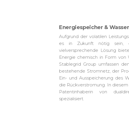
Energiespeicher & Wasser
Aufgrund der volatilen Leistun
es in Zukunft nötig sein, 
vielversprechende Lösung bietet
Energie chemisch in Form von W
Stablegrid Group umfassen de
bestehende Stromnetz, der Prod
Ein- und Ausspeicherung des W
die Rückverstromung. In diesem
Patentinhaberin von dualdir
spezialisiert.