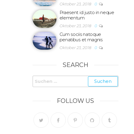
Oktober 23, 2018
0
Praesent id justo in neque
elementum
Oktober 23, 2018
0
Cum sociis natoque
penatibus et magnis
Oktober 23, 2018
0
SEARCH
FOLLOW US