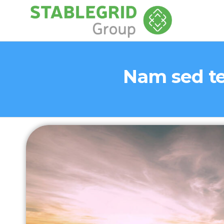
STAB
GRO
Nam sed te