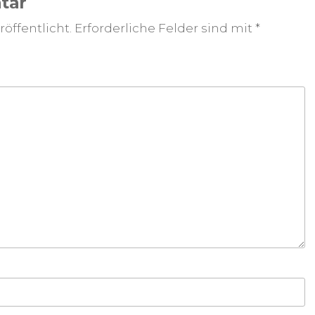
tar
öffentlicht.
Erforderliche Felder sind mit
*