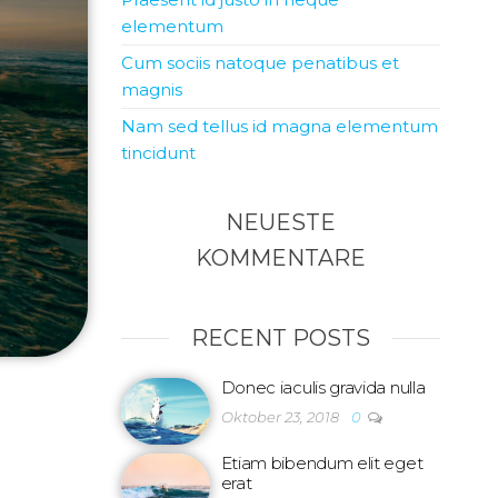
elementum
Cum sociis natoque penatibus et
magnis
Nam sed tellus id magna elementum
tincidunt
NEUESTE
KOMMENTARE
RECENT POSTS
Donec iaculis gravida nulla
Oktober 23, 2018
0
Etiam bibendum elit eget
erat