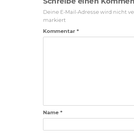
Schreibe einen Kommen
Deine E-Mail-Adresse wird nicht ver
markiert
Kommentar
*
Name
*